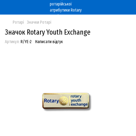
Ротарі
Значки Ротарі
Значок Rotary Youth Exchange
Артикул:
R/YE-2
Написати відгук