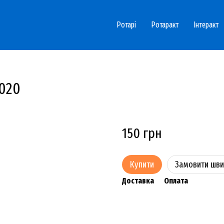
Ротарі
Ротаракт
Інтеракт
2020
150 грн
Купити
Замовити шв
Доставка
Оплата