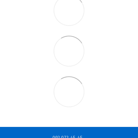
093 073-45-45