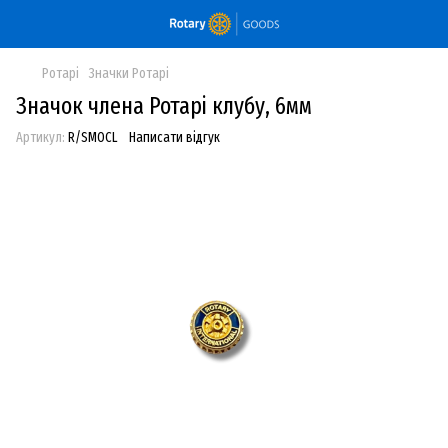
Ротарі
Значки Ротарі
Значок члена Ротарі клубу, 6мм
Артикул:
R/SMOCL
Написати відгук