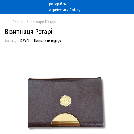
Ротарі
Аксесуари Ротарі
Візитниця Ротарі
Артикул:
R/VCH
Написати відгук