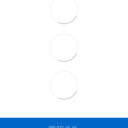
093 073-45-45