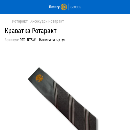
Ротаракт
Аксесуари Ротаракт
Краватка Ротаракт
Артикул:
RTR-NTSW
Написати відгук