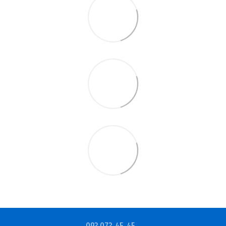
093 073-45-45