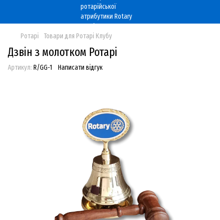
Ротарі
Товари для Ротарі Клубу
Дзвін з молотком Ротарі
Артикул:
R/GG-1
Написати відгук